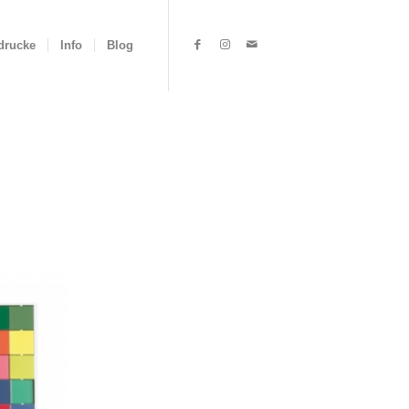
drucke
Info
Blog