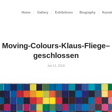
Home
Gallery
Exhibitions
Biography
Kunst
Moving-Colours-Klaus-Fliege–
geschlossen
Juli 12, 2019