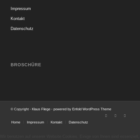
Impressum
Kontakt
Datenschutz
BROSCHÜRE
© Copyright -
Klaus Fliege
-
powered by Enfold WordPress Theme
Home
Impressum
Kontakt
Datenschutz
Wir benutzen auf unserer Website Cookies. Einige von Ihnen sind essenziell,