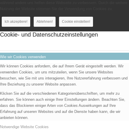
während andere uns helfen diese Webseite zu verbessern. Durch die weitere
Nutzung der Website stimmen Sie der Verwendung von Cookies zu.
Ich akzeptiere!
Ablehnen!
Cookie einstellen!
Cookie- und Datenschutzeinstellungen
Wie wir Cookies verwenden
Wir können Cookies anfordern, die auf Ihrem Gerät eingestellt werden. Wir
verwenden Cookies, um uns mitzuteilen, wenn Sie unsere Websites
besuchen, wie Sie mit uns interagieren, Ihre Nutzererfahrung verbessern und
Ihre Beziehung zu unserer Website anpassen.
Klicken Sie auf die verschiedenen Kategorienüberschriften, um mehr zu
erfahren. Sie können auch einige Ihrer Einstellungen ändern. Beachten Sie,
dass das Blockieren einiger Arten von Cookies Auswirkungen auf Ihre
Erfahrung auf unseren Websites und auf die Dienste haben kann, die wir
anbieten können.
Notwendige Website Cookies