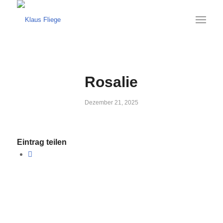
Rosalie
Dezember 21, 2025
Eintrag teilen