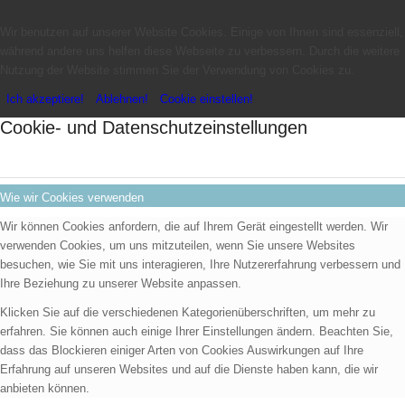
Wir benutzen auf unserer Website Cookies. Einige von Ihnen sind essenziell,
während andere uns helfen diese Webseite zu verbessern. Durch die weitere
Nutzung der Website stimmen Sie der Verwendung von Cookies zu.
Ich akzeptiere!
Ablehnen!
Cookie einstellen!
Cookie- und Datenschutzeinstellungen
Wie wir Cookies verwenden
Wir können Cookies anfordern, die auf Ihrem Gerät eingestellt werden. Wir
verwenden Cookies, um uns mitzuteilen, wenn Sie unsere Websites
besuchen, wie Sie mit uns interagieren, Ihre Nutzererfahrung verbessern und
Ihre Beziehung zu unserer Website anpassen.
Klicken Sie auf die verschiedenen Kategorienüberschriften, um mehr zu
erfahren. Sie können auch einige Ihrer Einstellungen ändern. Beachten Sie,
dass das Blockieren einiger Arten von Cookies Auswirkungen auf Ihre
Erfahrung auf unseren Websites und auf die Dienste haben kann, die wir
anbieten können.