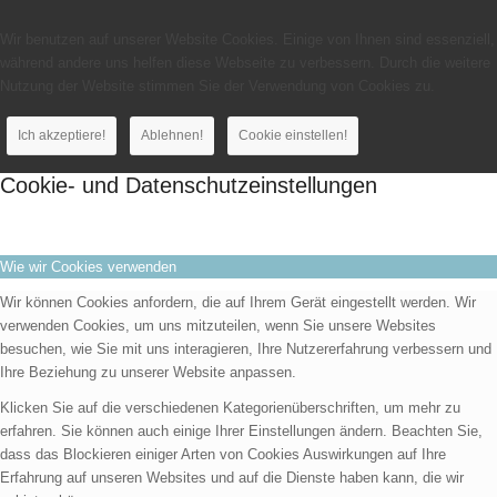
Wir benutzen auf unserer Website Cookies. Einige von Ihnen sind essenziell,
während andere uns helfen diese Webseite zu verbessern. Durch die weitere
Nutzung der Website stimmen Sie der Verwendung von Cookies zu.
Ich akzeptiere!
Ablehnen!
Cookie einstellen!
Cookie- und Datenschutzeinstellungen
Wie wir Cookies verwenden
Wir können Cookies anfordern, die auf Ihrem Gerät eingestellt werden. Wir
verwenden Cookies, um uns mitzuteilen, wenn Sie unsere Websites
besuchen, wie Sie mit uns interagieren, Ihre Nutzererfahrung verbessern und
Ihre Beziehung zu unserer Website anpassen.
Klicken Sie auf die verschiedenen Kategorienüberschriften, um mehr zu
erfahren. Sie können auch einige Ihrer Einstellungen ändern. Beachten Sie,
dass das Blockieren einiger Arten von Cookies Auswirkungen auf Ihre
Erfahrung auf unseren Websites und auf die Dienste haben kann, die wir