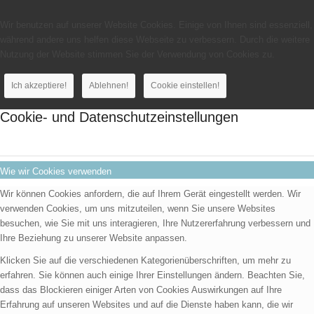
Wir benutzen auf unserer Website Cookies. Einige von Ihnen sind essenziell,
während andere uns helfen diese Webseite zu verbessern. Durch die weitere
Nutzung der Website stimmen Sie der Verwendung von Cookies zu.
Ich akzeptiere!
Ablehnen!
Cookie einstellen!
Cookie- und Datenschutzeinstellungen
Wie wir Cookies verwenden
Wir können Cookies anfordern, die auf Ihrem Gerät eingestellt werden. Wir
verwenden Cookies, um uns mitzuteilen, wenn Sie unsere Websites
besuchen, wie Sie mit uns interagieren, Ihre Nutzererfahrung verbessern und
Ihre Beziehung zu unserer Website anpassen.
Klicken Sie auf die verschiedenen Kategorienüberschriften, um mehr zu
erfahren. Sie können auch einige Ihrer Einstellungen ändern. Beachten Sie,
dass das Blockieren einiger Arten von Cookies Auswirkungen auf Ihre
Erfahrung auf unseren Websites und auf die Dienste haben kann, die wir