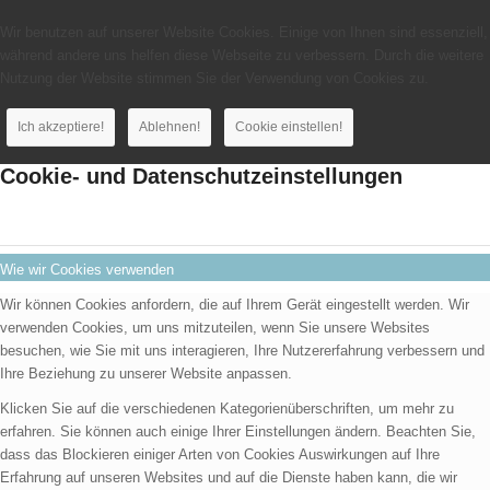
Wir benutzen auf unserer Website Cookies. Einige von Ihnen sind essenziell,
während andere uns helfen diese Webseite zu verbessern. Durch die weitere
Nutzung der Website stimmen Sie der Verwendung von Cookies zu.
Ich akzeptiere!
Ablehnen!
Cookie einstellen!
Cookie- und Datenschutzeinstellungen
Wie wir Cookies verwenden
Wir können Cookies anfordern, die auf Ihrem Gerät eingestellt werden. Wir
verwenden Cookies, um uns mitzuteilen, wenn Sie unsere Websites
besuchen, wie Sie mit uns interagieren, Ihre Nutzererfahrung verbessern und
Ihre Beziehung zu unserer Website anpassen.
Klicken Sie auf die verschiedenen Kategorienüberschriften, um mehr zu
erfahren. Sie können auch einige Ihrer Einstellungen ändern. Beachten Sie,
dass das Blockieren einiger Arten von Cookies Auswirkungen auf Ihre
Erfahrung auf unseren Websites und auf die Dienste haben kann, die wir