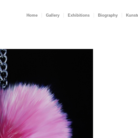
Home
Gallery
Exhibitions
Biography
Kunst