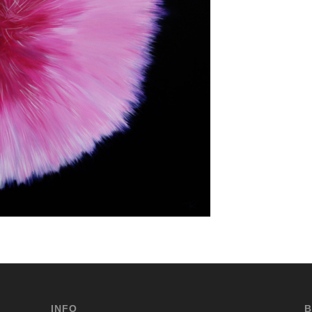
INFO
B