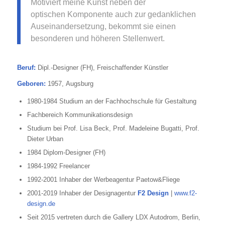
Motiviert meine Kunst neben der
optischen Komponente auch zur gedanklichen
Auseinandersetzung, bekommt sie einen
besonderen und höheren Stellenwert.
Beruf:
Dipl.-Designer (FH), Freischaffender Künstler
Geboren:
1957, Augsburg
1980-1984 Studium an der Fachhochschule für Gestaltung
Fachbereich Kommunikationsdesign
Studium bei Prof. Lisa Beck, Prof. Madeleine Bugatti, Prof.
Dieter Urban
1984 Diplom-Designer (FH)
1984-1992 Freelancer
1992-2001 Inhaber der Werbeagentur Paetow&Fliege
2001-2019 Inhaber der Designagentur
F2 Design
|
www.f2-
design.de
Seit 2015 vertreten durch die Gallery LDX Autodrom, Berlin,