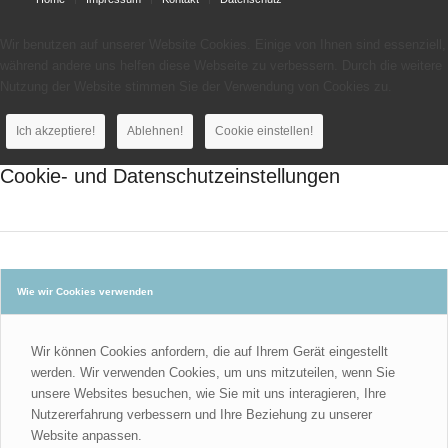
Wir benutzen auf unserer Website Cookies. Einige von Ihnen sind essenziell,
während andere uns helfen diese Webseite zu verbessern. Durch die weitere
Nutzung der Website stimmen Sie der Verwendung von Cookies zu.
Ich akzeptiere!
Ablehnen!
Cookie einstellen!
Cookie- und Datenschutzeinstellungen
Wie wir Cookies verwenden
Wir können Cookies anfordern, die auf Ihrem Gerät eingestellt
werden. Wir verwenden Cookies, um uns mitzuteilen, wenn Sie
unsere Websites besuchen, wie Sie mit uns interagieren, Ihre
Nutzererfahrung verbessern und Ihre Beziehung zu unserer
Website anpassen.