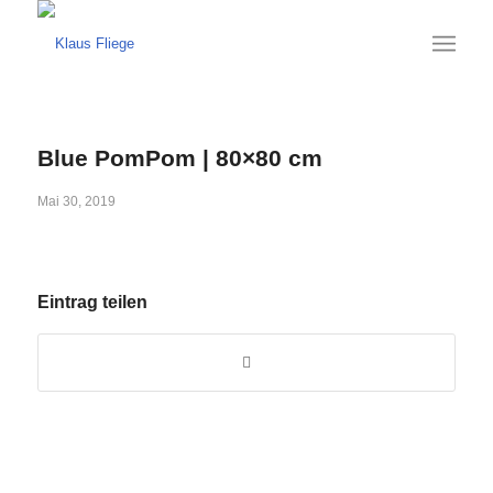
Blue PomPom | 80×80 cm
Mai 30, 2019
Eintrag teilen