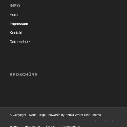
INFO
Home
Impressum
Kontakt
Datenschutz
BROSCHÜRE
© Copyright -
Klaus Fliege
-
powered by Enfold WordPress Theme
Home
Impressum
Kontakt
Datenschutz